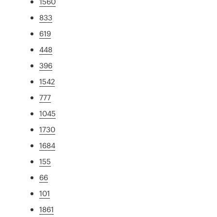
1560
833
619
448
396
1542
777
1045
1730
1684
155
66
101
1861