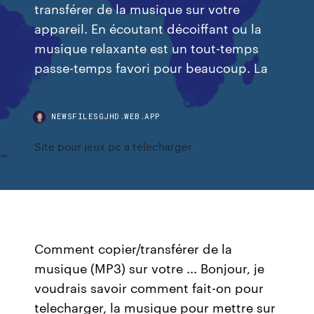
transférer de la musique sur votre
appareil. En écoutant décoiffant ou la
musique relaxante est un tout-temps
passe-temps favori pour beaucoup. La
NEWSFILESGJHD.WEB.APP
Site pour jeux pc a telecharger
Comment copier/transférer de la
musique (MP3) sur votre ... Bonjour, je
voudrais savoir comment fait-on pour
telecharger, la musique pour mettre sur