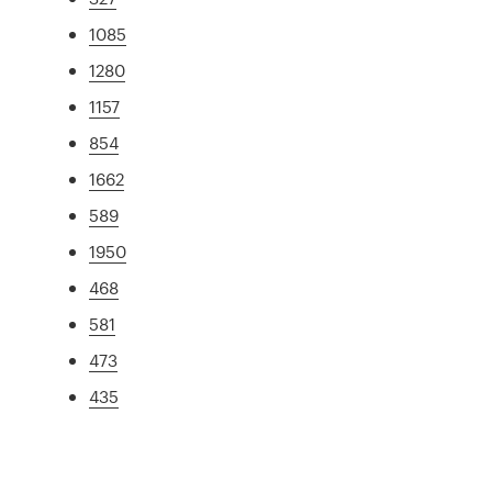
1085
1280
1157
854
1662
589
1950
468
581
473
435