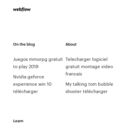
On the blog
About
Juegos mmorpg gratuit
Telecharger logiciel
to play 2019
gratuit montage video
francais
Nvidia geforce
experience win 10
My talking tom bubble
télécharger
shooter télécharger
Learn